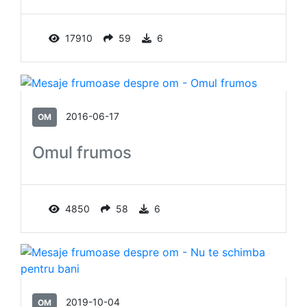
17910
59
6
2016-06-17
OM
Omul frumos
4850
58
6
2019-10-04
OM