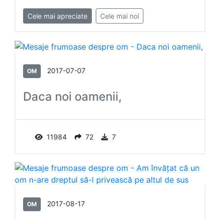
Cele mai apreciate
Cele mai noi
2017-07-07
OM
Daca noi oamenii,
11984
72
7
2017-08-17
OM