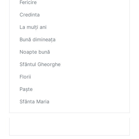
Fericire
Credinta
La mulți ani
Bună dimineața
Noapte bună
Sfântul Gheorghe
Florii
Paște
Sfânta Maria