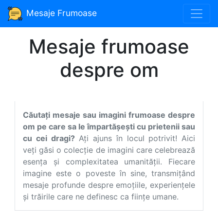
Mesaje Frumoase
Mesaje frumoase
despre om
Căutați mesaje sau imagini frumoase despre
om pe care sa le împartășești cu prietenii sau
cu cei dragi?
Ați ajuns în locul potrivit! Aici
veți găsi o colecție de imagini care celebrează
esența și complexitatea umanității. Fiecare
imagine este o poveste în sine, transmițând
mesaje profunde despre emoțiile, experiențele
și trăirile care ne definesc ca ființe umane.