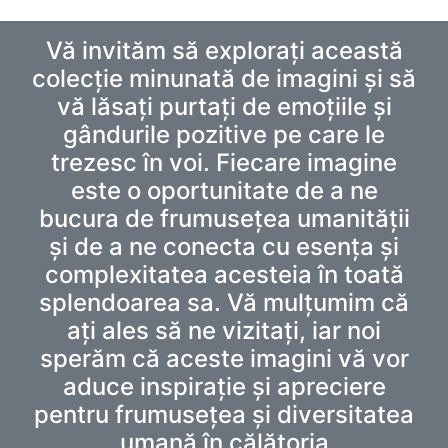
Vă invităm să explorați această
colecție minunată de imagini și să
vă lăsați purtați de emoțiile și
gândurile pozitive pe care le
trezesc în voi. Fiecare imagine
este o oportunitate de a ne
bucura de frumusețea umanității
și de a ne conecta cu esența și
complexitatea acesteia în toată
splendoarea sa. Vă mulțumim că
ați ales să ne vizitați, iar noi
sperăm că aceste imagini vă vor
aduce inspirație și apreciere
pentru frumusețea și diversitatea
umană în călătoria