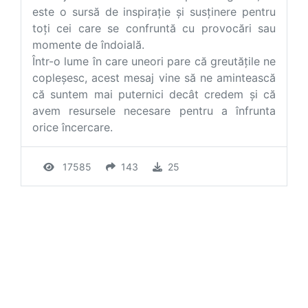
este o sursă de inspirație și susținere pentru
toți cei care se confruntă cu provocări sau
momente de îndoială.
Într-o lume în care uneori pare că greutățile ne
copleșesc, acest mesaj vine să ne amintească
că suntem mai puternici decât credem și că
avem resursele necesare pentru a înfrunta
orice încercare.
17585
143
25