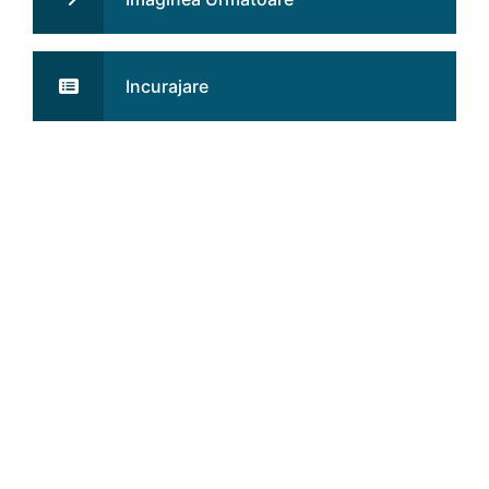
Incurajare