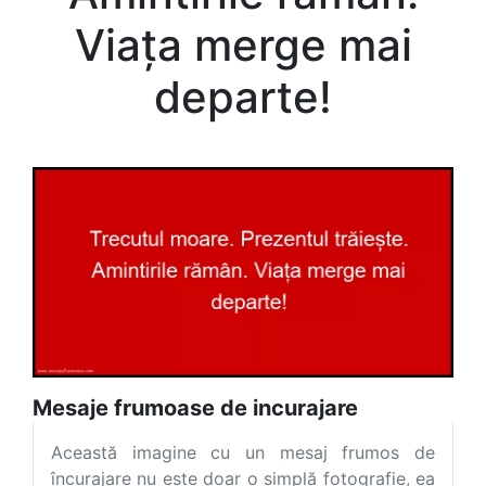
Viața merge mai
departe!
Mesaje frumoase de incurajare
Această imagine cu un mesaj frumos de
încurajare nu este doar o simplă fotografie, ea