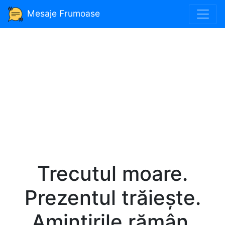
Mesaje Frumoase
Trecutul moare.
Prezentul trăiește.
Amintirile rămân.