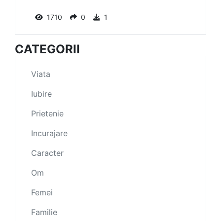
1710
0
1
CATEGORII
Viata
Iubire
Prietenie
Incurajare
Caracter
Om
Femei
Familie