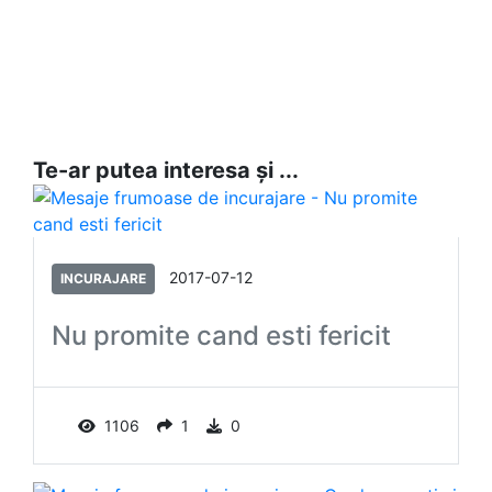
Te-ar putea interesa și ...
2017-07-12
INCURAJARE
Nu promite cand esti fericit
1106
1
0