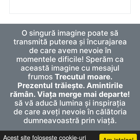
O singură imagine poate să
transmită puterea și încurajarea
de care avem nevoie în
momentele dificile! Sperăm ca
această imagine cu mesajul
frumos
Trecutul moare.
Prezentul trăiește. Amintirile
rămân. Viața merge mai departe!
să vă aducă lumina și inspirația
de care aveți nevoie în călătoria
dumneavoastră prin viață.
Acest site foloseste cookie-uri
Am inteles!