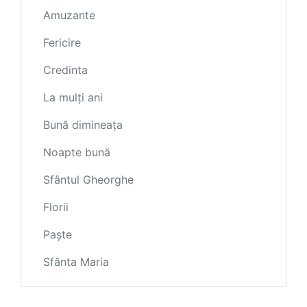
Amuzante
Fericire
Credinta
La mulți ani
Bună dimineața
Noapte bună
Sfântul Gheorghe
Florii
Paște
Sfânta Maria