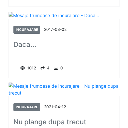
2017-08-02
INCURAJARE
Daca...
1012
4
0
2021-04-12
INCURAJARE
Nu plange dupa trecut