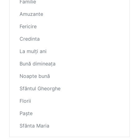
Familie
Amuzante
Fericire
Credinta
La mulți ani
Bună dimineața
Noapte bună
Sfântul Gheorghe
Florii
Paște
Sfânta Maria