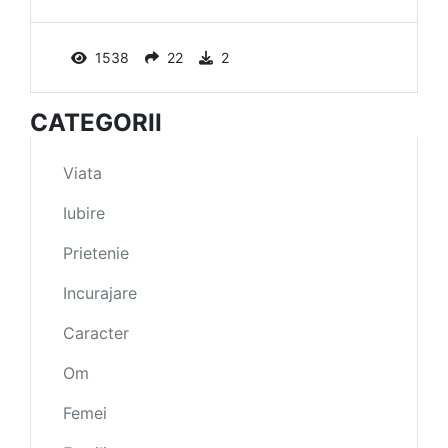
1538
22
2
CATEGORII
Viata
Iubire
Prietenie
Incurajare
Caracter
Om
Femei