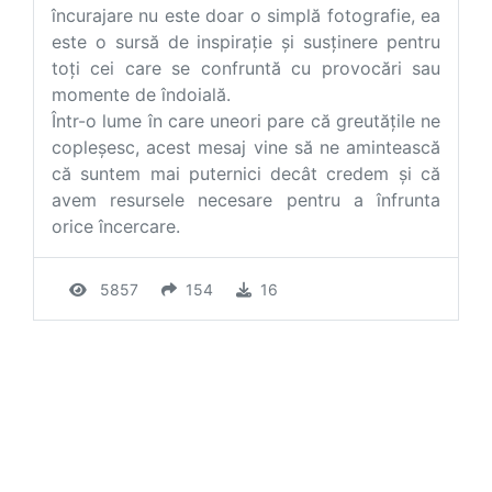
încurajare nu este doar o simplă fotografie, ea
este o sursă de inspirație și susținere pentru
toți cei care se confruntă cu provocări sau
momente de îndoială.
Într-o lume în care uneori pare că greutățile ne
copleșesc, acest mesaj vine să ne amintească
că suntem mai puternici decât credem și că
avem resursele necesare pentru a înfrunta
orice încercare.
5857
154
16