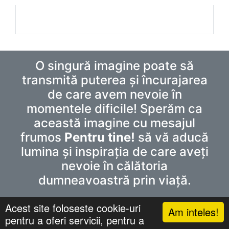
O singură imagine poate să
transmită puterea și încurajarea
de care avem nevoie în
momentele dificile! Sperăm ca
această imagine cu mesajul
frumos
Pentru tine!
să vă aducă
lumina și inspirația de care aveți
nevoie în călătoria
dumneavoastră prin viață.
Acest site foloseste cookie-uri
Am inteles!
pentru a oferi servicii, pentru a
Confidentialitate