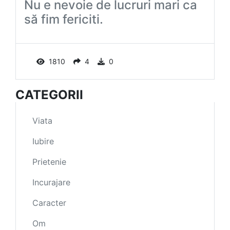
Nu e nevoie de lucruri mari ca
să fim fericiti.
1810
4
0
CATEGORII
Viata
Iubire
Prietenie
Incurajare
Caracter
Om