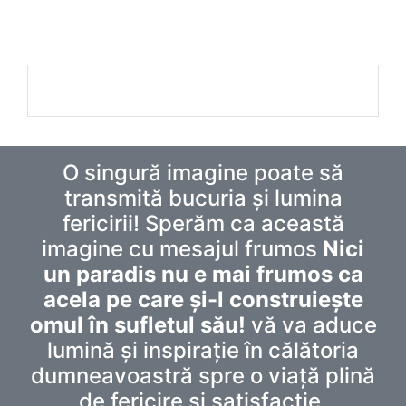
O singură imagine poate să
transmită bucuria și lumina
fericirii! Sperăm ca această
imagine cu mesajul frumos
Nici
un paradis nu e mai frumos ca
acela pe care și-l construiește
omul în sufletul său!
vă va aduce
lumină și inspirație în călătoria
dumneavoastră spre o viață plină
de fericire și satisfacție.