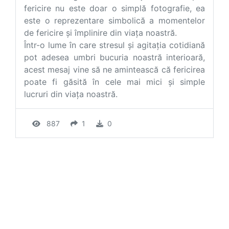
fericire nu este doar o simplă fotografie, ea
este o reprezentare simbolică a momentelor
de fericire și împlinire din viața noastră.
Într-o lume în care stresul și agitația cotidiană
pot adesea umbri bucuria noastră interioară,
acest mesaj vine să ne amintească că fericirea
poate fi găsită în cele mai mici și simple
lucruri din viața noastră.
887
1
0