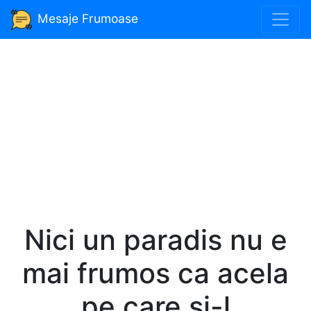
Mesaje Frumoase
Nici un paradis nu e
mai frumos ca acela
pe care și-l