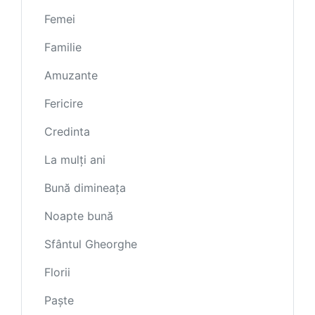
Femei
Familie
Amuzante
Fericire
Credinta
La mulți ani
Bună dimineața
Noapte bună
Sfântul Gheorghe
Florii
Paște