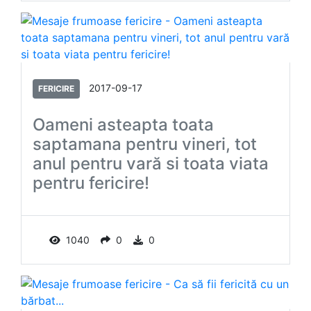
2017-09-17
FERICIRE
Oameni asteapta toata
saptamana pentru vineri, tot
anul pentru vară si toata viata
pentru fericire!
1040
0
0