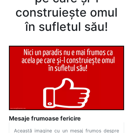
construiește omul
în sufletul său!
Mesaje frumoase fericire
Această imagine cu un mesaj frumos despre