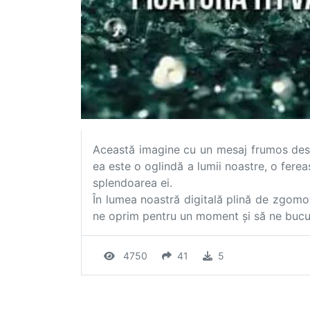
Această imagine cu un mesaj frumos desp
ea este o oglindă a lumii noastre, o ferea
splendoarea ei.
În lumea noastră digitală plină de zgomot
ne oprim pentru un moment și să ne bucură
4750
41
5