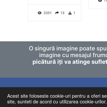
1
3351
13
1
O singură imagine poate spu
imagine cu mesajul fru
picătură iți va atinge suflet
Acest site foloseste cookie-uri pentru a oferi ser
site, sunteti de acord cu utilizarea cookie-urilor.