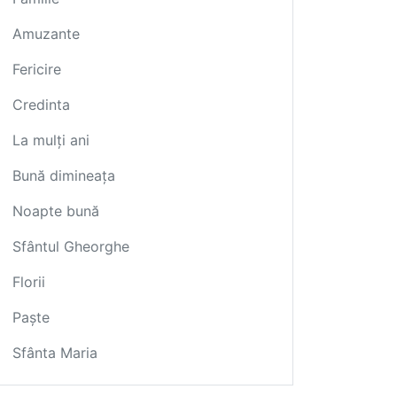
Amuzante
Fericire
Credinta
La mulți ani
Bună dimineața
Noapte bună
Sfântul Gheorghe
Florii
Paște
Sfânta Maria