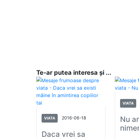
Te-ar putea interesa și ...
VIATA
Nu a
2016-06-18
VIATA
nime
Daca vrei sa