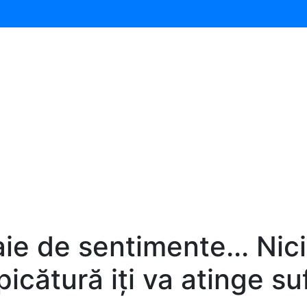
aie de sentimente... Nici
picătură iți va atinge suf