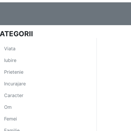
ATEGORII
Viata
Iubire
Prietenie
Incurajare
Caracter
Om
Femei
Familie