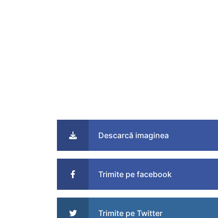
Descarcă imaginea
Trimite pe facebook
Trimite pe Twitter