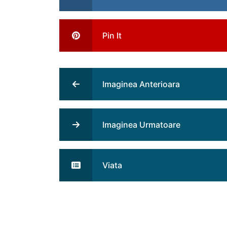
Pin It
Imaginea Anterioara
Imaginea Urmatoare
Viata