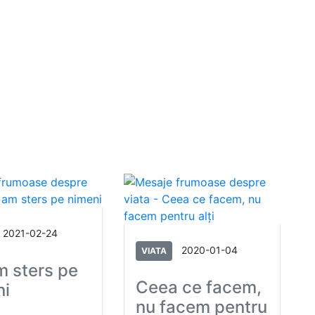
2021-02-24
2020-01-04
VIATA
m sters pe
Ceea ce facem,
ni
nu facem pentru