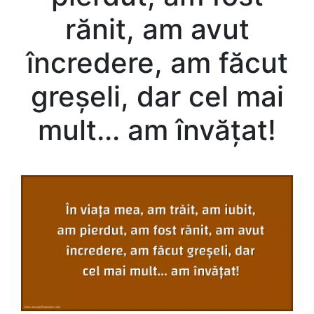
rănit, am avut
încredere, am făcut
greșeli, dar cel mai
mult... am învățat!