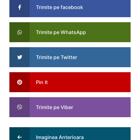
Trimite pe facebook
Trimite pe WhatsApp
Trimite pe Twitter
Pin It
Trimite pe Viber
Imaginea Anterioara