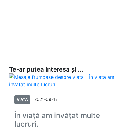
Te-ar putea interesa și ...
2021-09-17
VIATA
În viaţă am învăţat multe
lucruri.