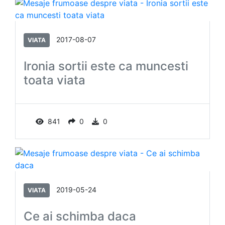
2017-08-07
VIATA
Ironia sortii este ca muncesti
toata viata
841
0
0
2019-05-24
VIATA
Ce ai schimba daca