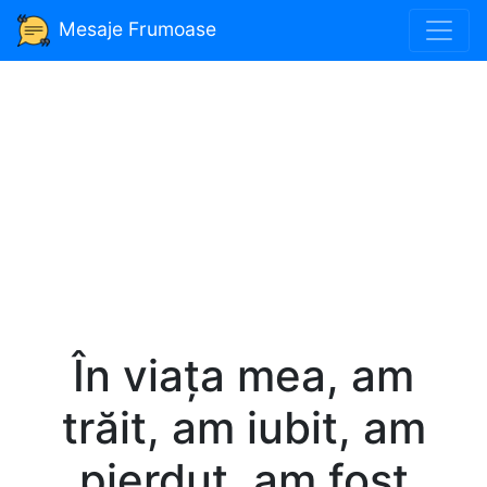
Mesaje Frumoase
În viața mea, am
trăit, am iubit, am
pierdut, am fost