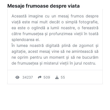
Mesaje frumoase despre viata
Această imagine cu un mesaj frumos despre
viață este mai mult decât o simplă fotografie,
ea este o oglindă a lumii noastre, o fereastră
către frumusețea și profunzimea vieții în toată
splendoarea ei.
În lumea noastră digitală plină de zgomot și
agitație, acest mesaj vine să ne amintească să
ne oprim pentru un moment și să ne bucurăm
de frumusețea și misterul vieții în jurul nostru.
34237
509
55