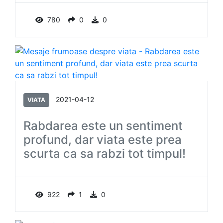
780
0
0
2021-04-12
VIATA
Rabdarea este un sentiment
profund, dar viata este prea
scurta ca sa rabzi tot timpul!
922
1
0