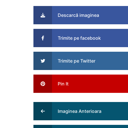
Descarcă imaginea
Trimite pe facebook
Trimite pe Twitter
Pin It
Imaginea Anterioara