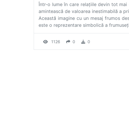
Într-o lume în care relațiile devin tot mai
amintească de valoarea inestimabilă a pri
Această imagine cu un mesaj frumos desp
este o reprezentare simbolică a frumuseții 
1126
0
0