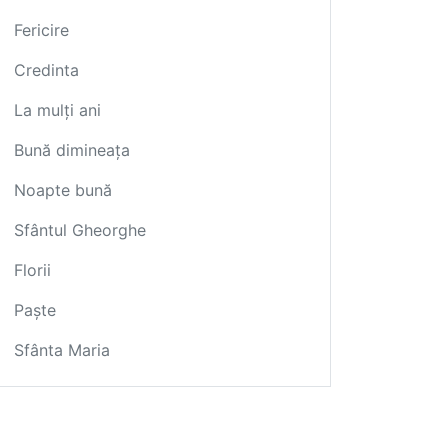
Fericire
Credinta
La mulți ani
Bună dimineața
Noapte bună
Sfântul Gheorghe
Florii
Paște
Sfânta Maria