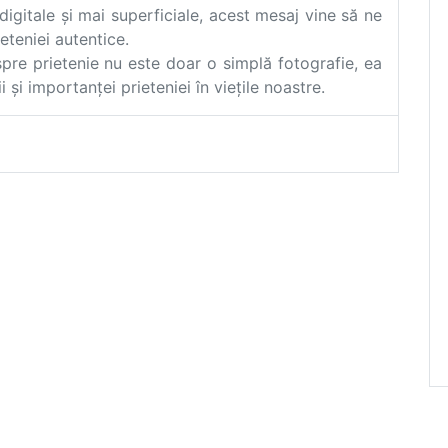
 digitale și mai superficiale, acest mesaj vine să ne
eteniei autentice.
re prietenie nu este doar o simplă fotografie, ea
și importanței prieteniei în viețile noastre.