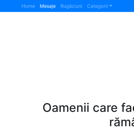
Home
Mesaje
Rugăciuni
Categorii
Oamenii care fa
rămâ