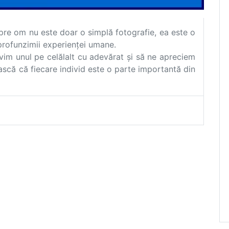
re om nu este doar o simplă fotografie, ea este o
 profunzimii experienței umane.
ivim unul pe celălalt cu adevărat și să ne apreciem
ască că fiecare individ este o parte importantă din