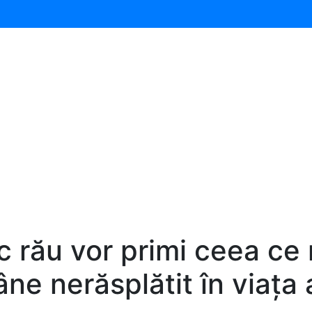
c rău vor primi ceea ce 
ne nerăsplătit în viața 