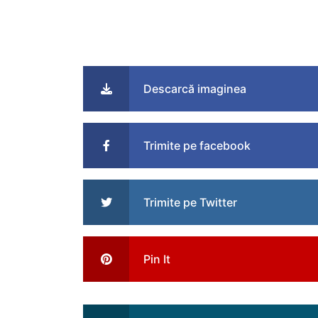
Descarcă imaginea
Trimite pe facebook
Trimite pe Twitter
Pin It