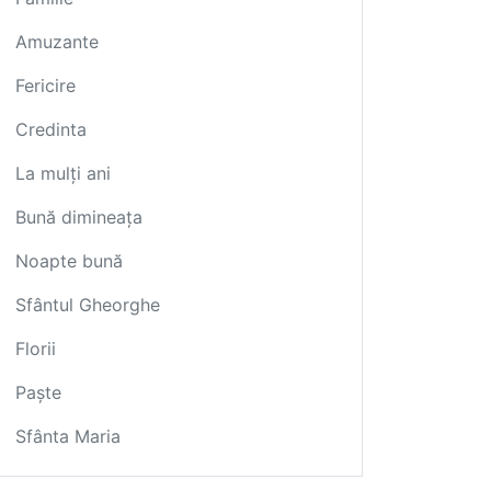
Amuzante
Fericire
Credinta
La mulți ani
Bună dimineața
Noapte bună
Sfântul Gheorghe
Florii
Paște
Sfânta Maria