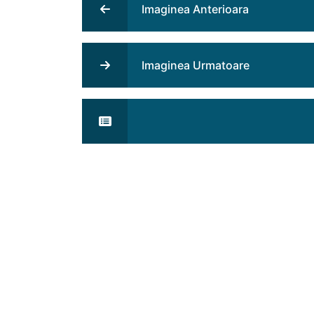
Imaginea Anterioara
Imaginea Urmatoare