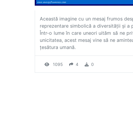
Această imagine cu un mesaj frumos desp
reprezentare simbolică a diversității și a
Într-o lume în care uneori uităm să ne pr
unicitatea, acest mesaj vine să ne aminte
țesătura umană.
1095
4
0