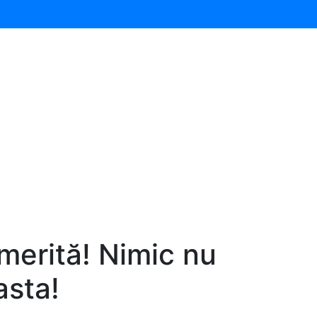
merită! Nimic nu
asta!