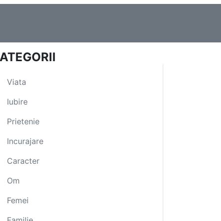
ATEGORII
Viata
Iubire
Prietenie
Incurajare
Caracter
Om
Femei
Familie