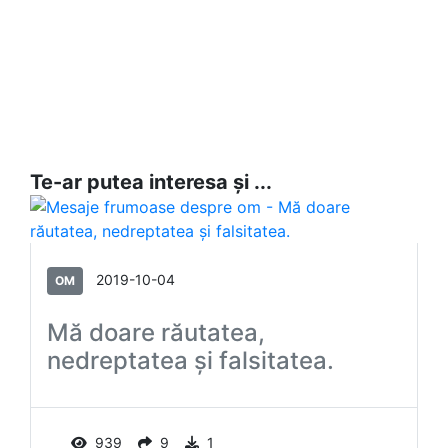
Te-ar putea interesa și ...
2019-10-04
OM
Mă doare răutatea,
nedreptatea și falsitatea.
939
9
1