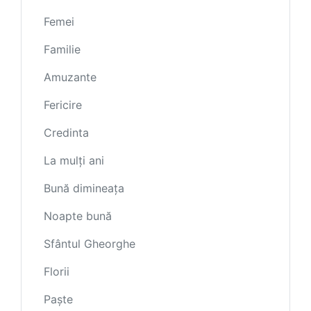
Femei
Familie
Amuzante
Fericire
Credinta
La mulți ani
Bună dimineața
Noapte bună
Sfântul Gheorghe
Florii
Paște