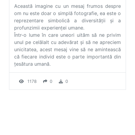
Această imagine cu un mesaj frumos despre
om nu este doar o simplă fotografie, ea este o
reprezentare simbolică a diversității și a
profunzimii experienței umane.
Într-o lume în care uneori uităm să ne privim
unul pe celălalt cu adevărat și să ne apreciem
unicitatea, acest mesaj vine să ne amintească
că fiecare individ este o parte importantă din
țesătura umană.
1178
0
0