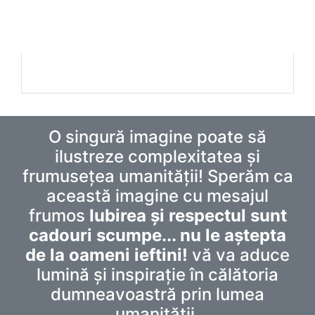
O singură imagine poate să
ilustreze complexitatea și
frumusețea umanității! Sperăm ca
această imagine cu mesajul
frumos
Iubirea și respectul sunt
cadouri scumpe... nu le aștepta
de la oameni ieftini!
vă va aduce
lumină și inspirație în călătoria
dumneavoastră prin lumea
umanității.