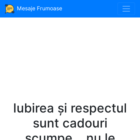
Mesaje Frumoase
Iubirea și respectul
sunt cadouri
scumpe... nu le