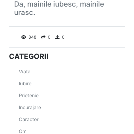
Da, mainile iubesc, mainile
urasc.
848
0
0
CATEGORII
Viata
Iubire
Prietenie
Incurajare
Caracter
Om