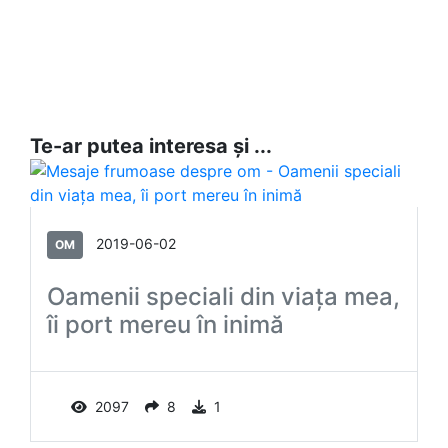
Te-ar putea interesa și ...
2019-06-02
OM
Oamenii speciali din viața mea,
îi port mereu în inimă
2097
8
1