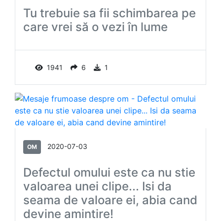
Tu trebuie sa fii schimbarea pe
care vrei să o vezi în lume
1941
6
1
2020-07-03
OM
Defectul omului este ca nu stie
valoarea unei clipe... Isi da
seama de valoare ei, abia cand
devine amintire!