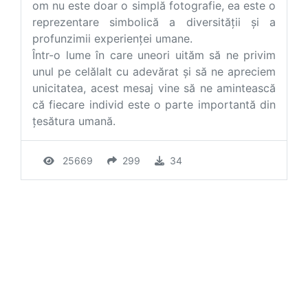
om nu este doar o simplă fotografie, ea este o
reprezentare simbolică a diversității și a
profunzimii experienței umane.
Într-o lume în care uneori uităm să ne privim
unul pe celălalt cu adevărat și să ne apreciem
unicitatea, acest mesaj vine să ne amintească
că fiecare individ este o parte importantă din
țesătura umană.
25669
299
34