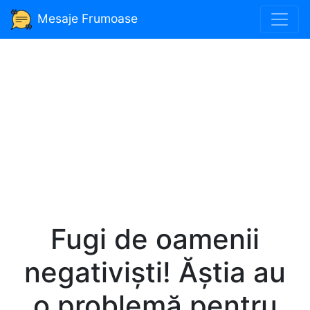
Mesaje Frumoase
Fugi de oamenii
negativiști! Ăștia au
o problemă pentru