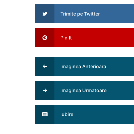
Trimite pe Twitter
Pin It
Imaginea Anterioara
Imaginea Urmatoare
Iubire