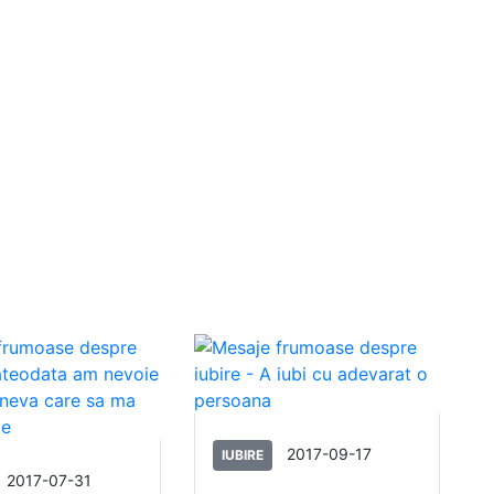
2017-09-17
IUBIRE
2017-07-31