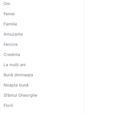
Om
Femei
Familie
Amuzante
Fericire
Credinta
La mulți ani
Bună dimineața
Noapte bună
Sfântul Gheorghe
Florii