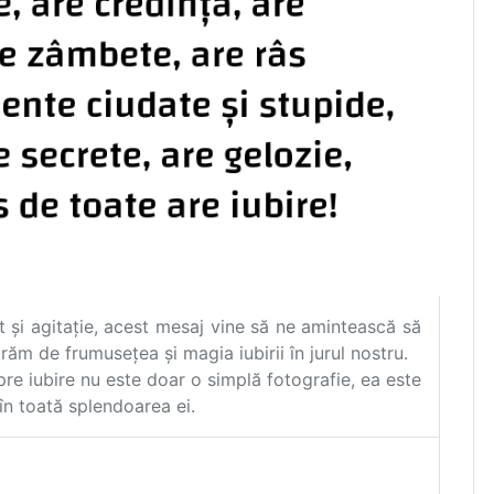
 și agitație, acest mesaj vine să ne amintească să
m de frumusețea și magia iubirii în jurul nostru.
e iubire nu este doar o simplă fotografie, ea este
 în toată splendoarea ei.