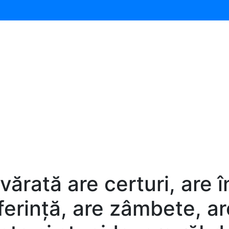
vărată are certuri, are 
ferință, are zâmbete, a