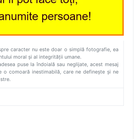
re caracter nu este doar o simplă fotografie, ea
ului moral și al integrității umane.
adesea puse la îndoială sau neglijate, acest mesaj
e o comoară inestimabilă, care ne definește și ne
stre.