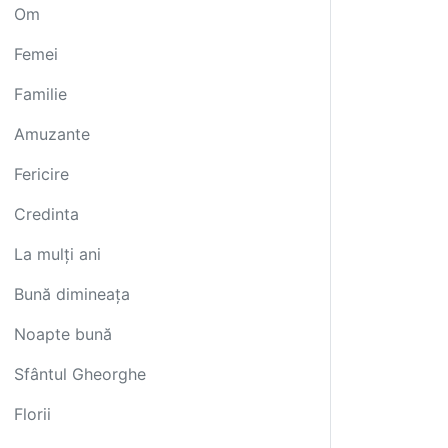
Om
Femei
Familie
Amuzante
Fericire
Credinta
La mulți ani
Bună dimineața
Noapte bună
Sfântul Gheorghe
Florii