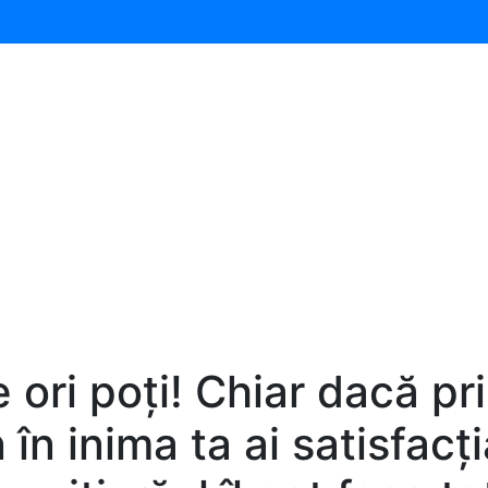
 ori poți! Chiar dacă pri
 în inima ta ai satisfacț