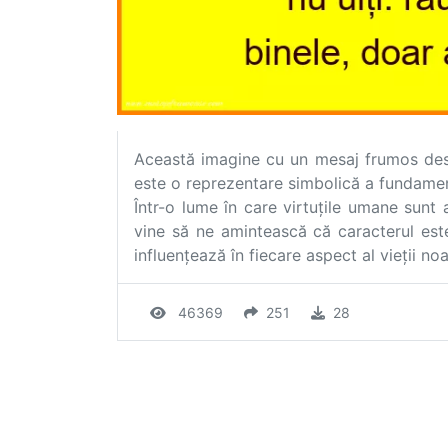
Această imagine cu un mesaj frumos desp
este o reprezentare simbolică a fundament
Într-o lume în care virtuțile umane sunt 
vine să ne amintească că caracterul est
influențează în fiecare aspect al vieții noa
46369
251
28