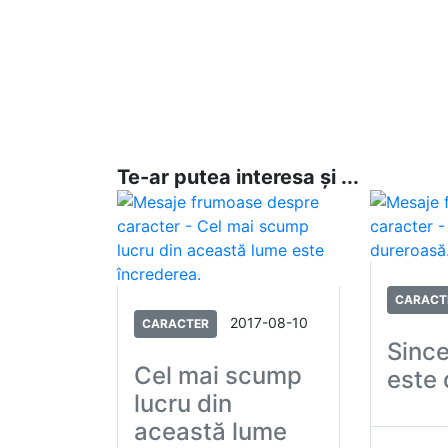
Te-ar putea interesa și ...
CARACT
2017-08-10
CARACTER
Since
Cel mai scump
este 
lucru din
această lume