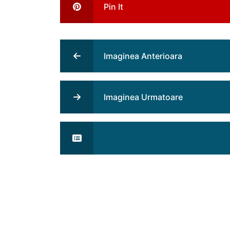
Pin It
Imaginea Anterioara
Imaginea Urmatoare