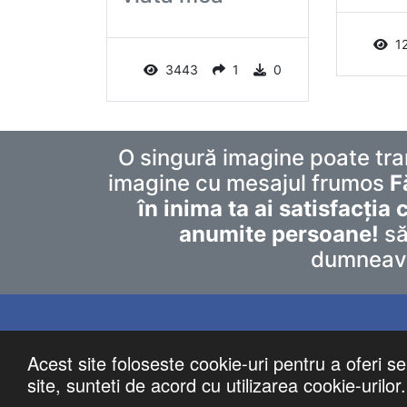
1
3443
1
0
O singură imagine poate tra
imagine cu mesajul frumos
F
în inima ta ai satisfacția c
anumite persoane!
să
dumneavoa
Acest site foloseste cookie-uri pentru a oferi ser
site, sunteti de acord cu utilizarea cookie-urilor.