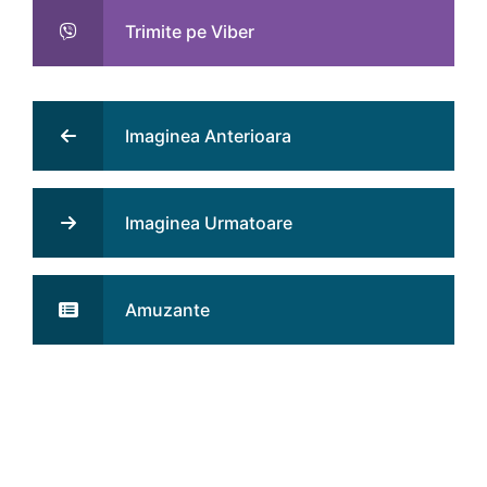
Trimite pe Viber
Imaginea Anterioara
Imaginea Urmatoare
Amuzante