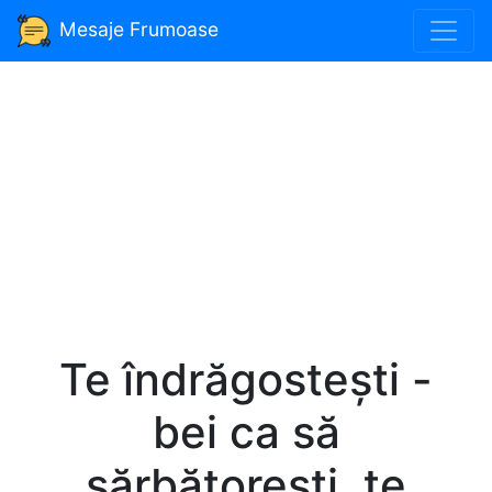
Mesaje Frumoase
Te îndrăgostești -
bei ca să
sărbătorești, te