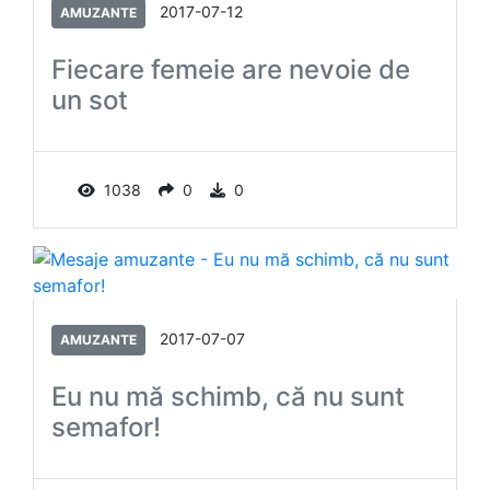
2017-07-12
AMUZANTE
Fiecare femeie are nevoie de
un sot
1038
0
0
2017-07-07
AMUZANTE
Eu nu mă schimb, că nu sunt
semafor!