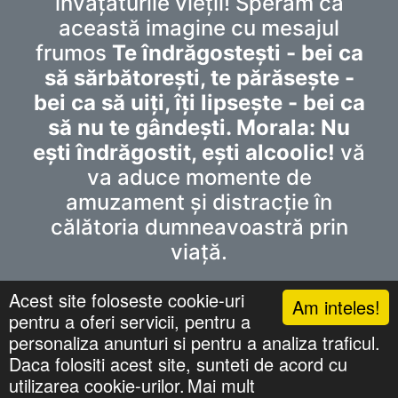
învățăturile vieții! Sperăm ca
această imagine cu mesajul
frumos
Te îndrăgostești - bei ca
să sărbătorești, te părăsește -
bei ca să uiți, îți lipsește - bei ca
să nu te gândești. Morala: Nu
ești îndrăgostit, ești alcoolic!
vă
va aduce momente de
amuzament și distracție în
călătoria dumneavoastră prin
viață.
Acest site foloseste cookie-uri
Am inteles!
pentru a oferi servicii, pentru a
Confidentialitate
personaliza anunturi si pentru a analiza traficul.
©
mesajefrumoase.com
. All Rights Reserved.
Daca folositi acest site, sunteti de acord cu
utilizarea cookie-urilor.
Mai mult