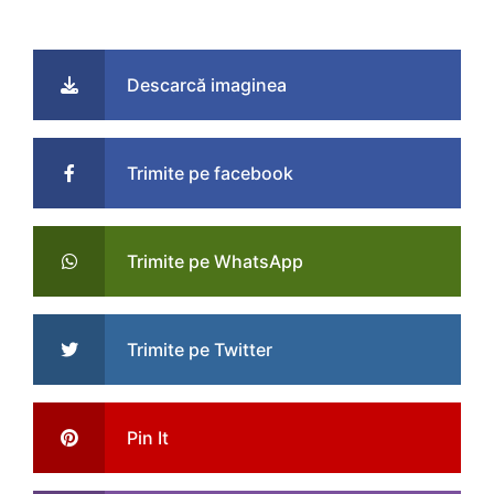
Descarcă imaginea
Trimite pe facebook
Trimite pe WhatsApp
Trimite pe Twitter
Pin It