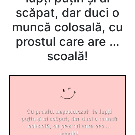
scăpat, dar duci o
muncă colosală, cu
prostul care are ...
scoală!