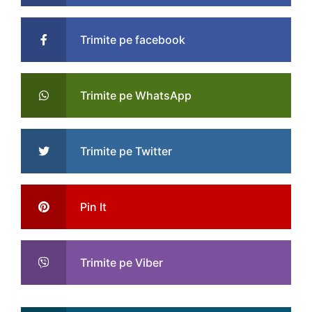
Trimite pe facebook
Trimite pe WhatsApp
Trimite pe Twitter
Pin It
Trimite pe Viber