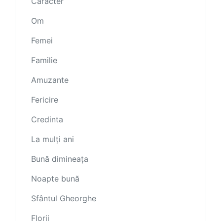
Caracter
Om
Femei
Familie
Amuzante
Fericire
Credinta
La mulți ani
Bună dimineața
Noapte bună
Sfântul Gheorghe
Florii