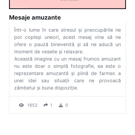
Mesaje amuzante
Într-o lume în care stresul și preocupările ne
pot copleși uneori, acest mesaj vine să ne
ofere o pauză binevenită și să ne aducă un
moment de veselie și relaxare.
Această imagine cu un mesaj frumos amuzant
nu este doar o simplă fotografie, ea este o
reprezentare amuzantă și plină de farmec a
unei idei sau situații care ne provoacă
zâmbetul și buna dispoziție.
1652
1
0