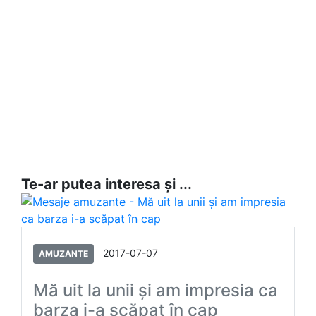
Te-ar putea interesa și ...
2017-07-07
AMUZANTE
Mă uit la unii şi am impresia ca
barza i-a scăpat în cap