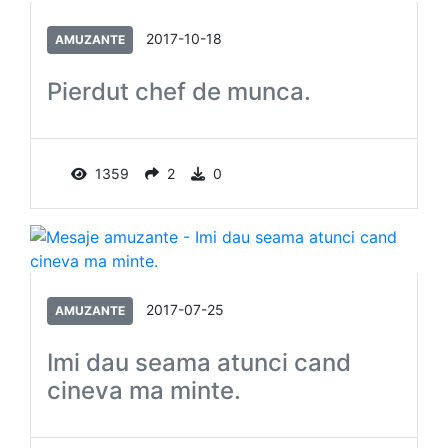
2017-10-18
AMUZANTE
Pierdut chef de munca.
1359
2
0
2017-07-25
AMUZANTE
Imi dau seama atunci cand
cineva ma minte.